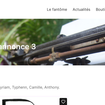
Le fantôme
Actualités
Bout
sias
 annonce 3
Myriam, Typhenn, Camille, Anthony.