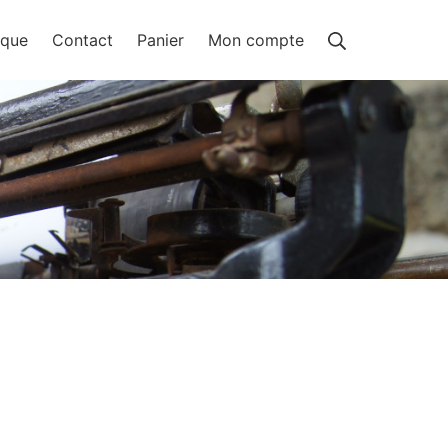
Rechercher
ique
Contact
Panier
Mon compte