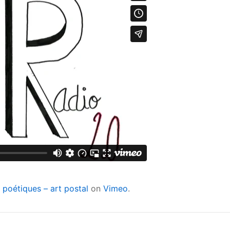
 poétiques – art postal
on
Vimeo
.